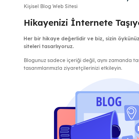
Kişisel Blog Web Sitesi
Hikayenizi İnternete Taş
Her bir hikaye değerlidir ve biz, sizin öykünü
siteleri tasarlıyoruz.
Blogunuz sadece içeriği değil, aynı zamanda tasar
tasarımlarımızla ziyaretçilerinizi etkileyin.