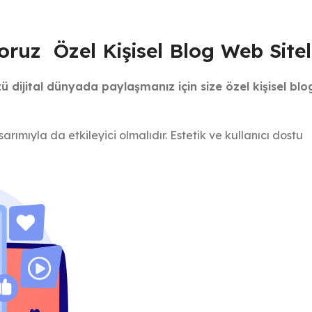
ıyoruz
Özel Kişisel Blog Web Sitel
zü dijital dünyada paylaşmanız için size özel kişisel bl
ımıyla da etkileyici olmalıdır. Estetik ve kullanıcı dostu