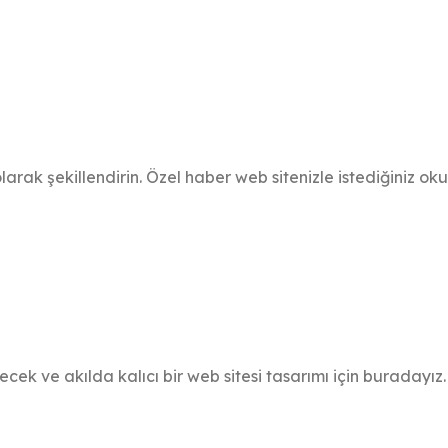
olarak şekillendirin. Özel haber web sitenizle istediğiniz o
yecek ve akılda kalıcı bir web sitesi tasarımı için buradayız.