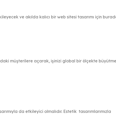
kileyecek ve akılda kalıcı bir web sitesi tasarımı için burad
ndaki müşterilere açarak, işinizi global bir ölçekte büyütm
rımıyla da etkileyici olmalıdır. Estetik tasarımlarımızla