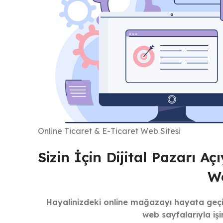
Online Ticaret & E-Ticaret Web Sitesi
Sizin İçin Dijital Pazarı A
We
Hayalinizdeki online mağazayı hayata geçirm
web sayfalarıyla işi