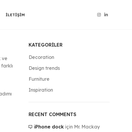
İLETIŞIM
KATEGORILER
Decoration
k ve
 farklı
Design trends
Furniture
Inspiration
 adımı
RECENT COMMENTS
iPhone dock
için
Mr. Mackay