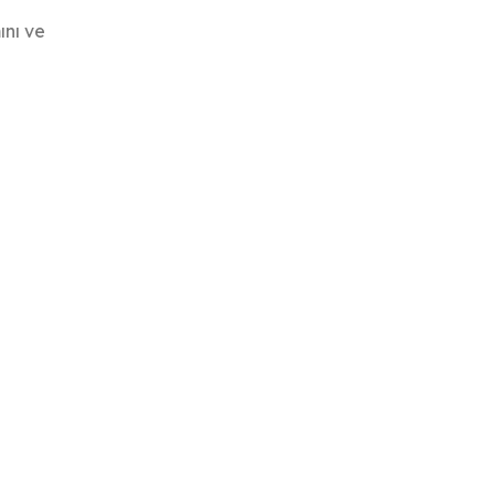
ını ve