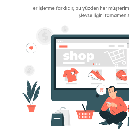
Her işletme farklıdır, bu yüzden her müşteri
işlevselliğini tamamen s