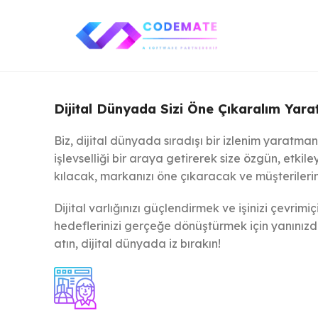
Dijital Dünyada Sizi Öne Çıkaralım Yarat
Biz, dijital dünyada sıradışı bir izlenim yaratm
işlevselliği bir araya getirerek size özgün, etkiley
kılacak, markanızı öne çıkaracak ve müşterilerin
Dijital varlığınızı güçlendirmek ve işinizi çevrim
hedeflerinizi gerçeğe dönüştürmek için yanınızdayı
atın, dijital dünyada iz bırakın!