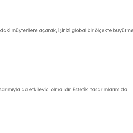
ndaki müşterilere açarak, işinizi global bir ölçekte büyütm
rımıyla da etkileyici olmalıdır. Estetik tasarımlarımızla