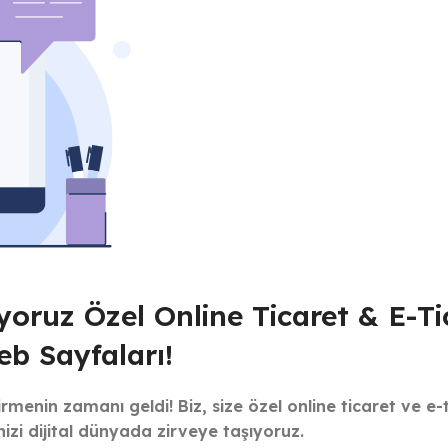
çıyoruz Özel Online Ticaret & E-Ti
b Sayfaları!
enin zamanı geldi! Biz, size özel online ticaret ve e-
nizi dijital dünyada zirveye taşıyoruz.