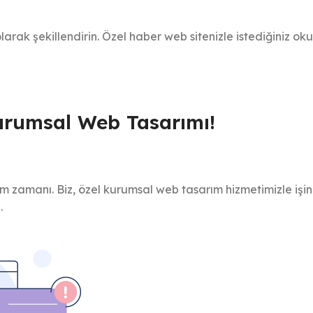
olarak şekillendirin. Özel haber web sitenizle istediğiniz o
urumsal Web Tasarımı!
m zamanı. Biz, özel kurumsal web tasarım hizmetimizle işini
.