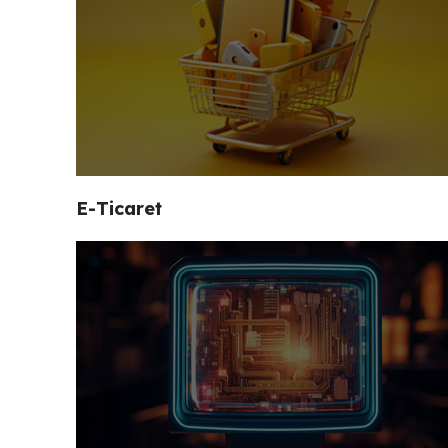
E-Ticaret