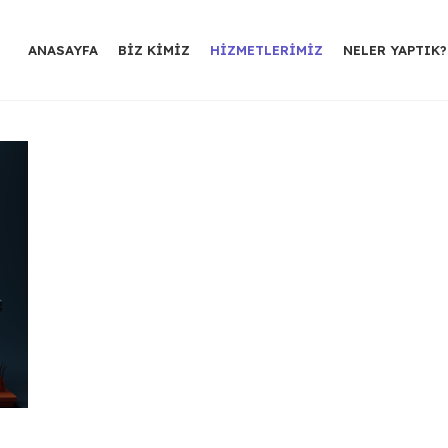
ANASAYFA
BIZ KIMIZ
HIZMETLERIMIZ
NELER YAPTIK?